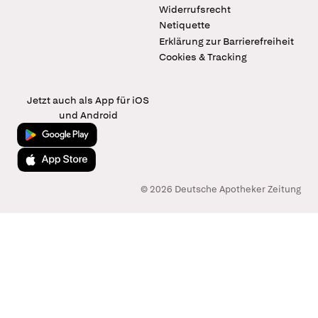
Widerrufsrecht
Netiquette
Erklärung zur Barrierefreiheit
Cookies & Tracking
Jetzt auch als App für iOS
und Android
Jetzt bei Google Play
Laden im App Store
© 2026 Deutsche Apotheker Zeitung