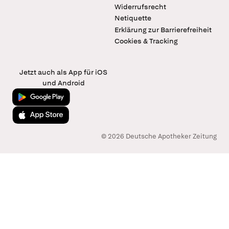
Widerrufsrecht
Netiquette
Erklärung zur Barrierefreiheit
Cookies & Tracking
Jetzt auch als App für iOS
und Android
Jetzt bei Google Play
Laden im App Store
© 2026 Deutsche Apotheker Zeitung