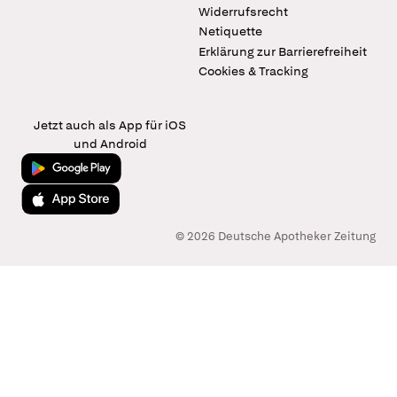
Widerrufsrecht
Netiquette
Erklärung zur Barrierefreiheit
Cookies & Tracking
Jetzt auch als App für iOS
und Android
Jetzt bei Google Play
Laden im App Store
© 2026 Deutsche Apotheker Zeitung