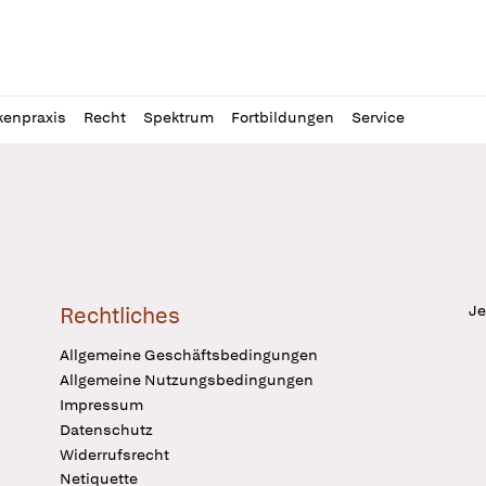
l
itung
kenpraxis
Recht
Spektrum
Fortbildungen
Service
Je
Rechtliches
Allgemeine Geschäftsbedingungen
Allgemeine Nutzungsbedingungen
Impressum
Datenschutz
Widerrufsrecht
Netiquette