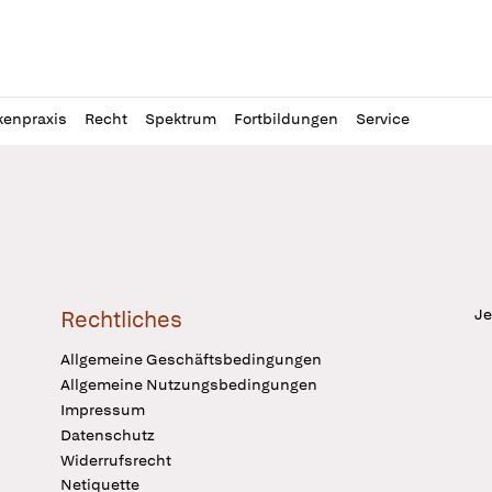
l
itung
kenpraxis
Recht
Spektrum
Fortbildungen
Service
Je
Rechtliches
Allgemeine Geschäftsbedingungen
Allgemeine Nutzungsbedingungen
Impressum
Datenschutz
Widerrufsrecht
Netiquette