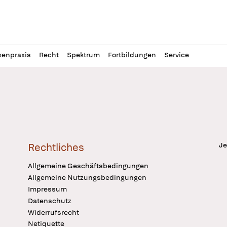
l
itung
kenpraxis
Recht
Spektrum
Fortbildungen
Service
Je
Rechtliches
Allgemeine Geschäftsbedingungen
Allgemeine Nutzungsbedingungen
Impressum
Datenschutz
Widerrufsrecht
Netiquette