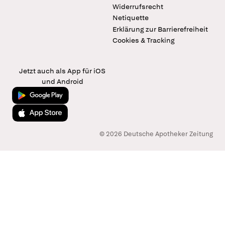
Widerrufsrecht
Netiquette
Erklärung zur Barrierefreiheit
Cookies & Tracking
Jetzt auch als App für iOS
und Android
Jetzt bei Google Play
Laden im App Store
© 2026 Deutsche Apotheker Zeitung