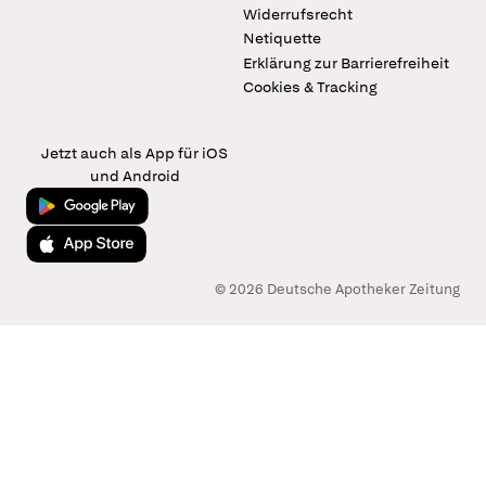
Widerrufsrecht
Netiquette
Erklärung zur Barrierefreiheit
Cookies & Tracking
Jetzt auch als App für iOS
und Android
Jetzt bei Google Play
Laden im App Store
© 2026 Deutsche Apotheker Zeitung