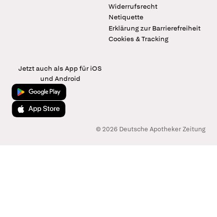
Widerrufsrecht
Netiquette
Erklärung zur Barrierefreiheit
Cookies & Tracking
Jetzt auch als App für iOS
und Android
Jetzt bei Google Play
Laden im App Store
© 2026 Deutsche Apotheker Zeitung