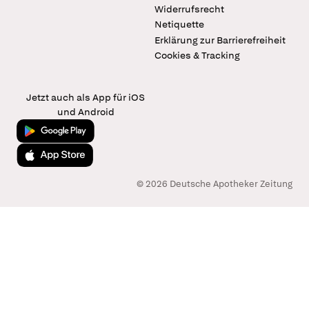
Widerrufsrecht
Netiquette
Erklärung zur Barrierefreiheit
Cookies & Tracking
Jetzt auch als App für iOS
und Android
Jetzt bei Google Play
Laden im App Store
© 2026 Deutsche Apotheker Zeitung