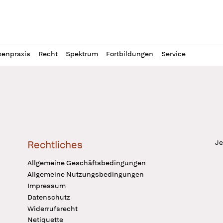
l
itung
kenpraxis
Recht
Spektrum
Fortbildungen
Service
Je
Rechtliches
Allgemeine Geschäftsbedingungen
Allgemeine Nutzungsbedingungen
Impressum
Datenschutz
Widerrufsrecht
Netiquette