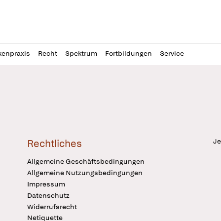
l
itung
kenpraxis
Recht
Spektrum
Fortbildungen
Service
Je
Rechtliches
Allgemeine Geschäftsbedingungen
Allgemeine Nutzungsbedingungen
Impressum
Datenschutz
Widerrufsrecht
Netiquette