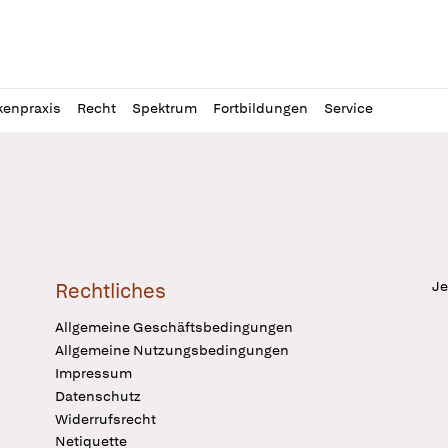
l
itung
kenpraxis
Recht
Spektrum
Fortbildungen
Service
Je
Rechtliches
Allgemeine Geschäftsbedingungen
Allgemeine Nutzungsbedingungen
Impressum
Datenschutz
Widerrufsrecht
Netiquette