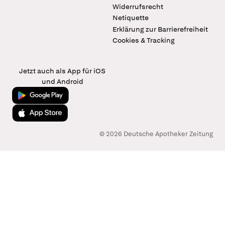
Widerrufsrecht
Netiquette
Erklärung zur Barrierefreiheit
Cookies & Tracking
Jetzt auch als App für iOS
und Android
Jetzt bei Google Play
Laden im App Store
© 2026 Deutsche Apotheker Zeitung