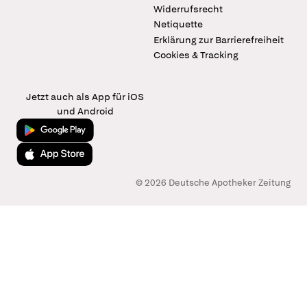
Widerrufsrecht
Netiquette
Erklärung zur Barrierefreiheit
Cookies & Tracking
Jetzt auch als App für iOS
und Android
Jetzt bei Google Play
Laden im App Store
© 2026 Deutsche Apotheker Zeitung