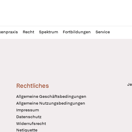
l
itung
kenpraxis
Recht
Spektrum
Fortbildungen
Service
Je
Rechtliches
Allgemeine Geschäftsbedingungen
Allgemeine Nutzungsbedingungen
Impressum
Datenschutz
Widerrufsrecht
Netiquette