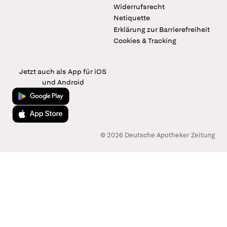
Widerrufsrecht
Netiquette
Erklärung zur Barrierefreiheit
Cookies & Tracking
Jetzt auch als App für iOS
und Android
Jetzt bei Google Play
Laden im App Store
© 2026 Deutsche Apotheker Zeitung