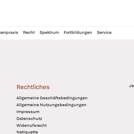
l
itung
kenpraxis
Recht
Spektrum
Fortbildungen
Service
Je
Rechtliches
Allgemeine Geschäftsbedingungen
Allgemeine Nutzungsbedingungen
Impressum
Datenschutz
Widerrufsrecht
Netiquette