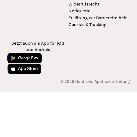
Widerrufsrecht
Netiquette
Erklärung zur Barrierefreiheit
Cookies & Tracking
Jetzt auch als App für iOS
und Android
Jetzt bei Google Play
Laden im App Store
© 2026 Deutsche Apotheker Zeitung