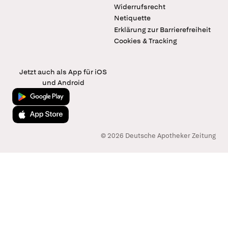
Widerrufsrecht
Netiquette
Erklärung zur Barrierefreiheit
Cookies & Tracking
Jetzt auch als App für iOS
und Android
Jetzt bei Google Play
Laden im App Store
© 2026 Deutsche Apotheker Zeitung