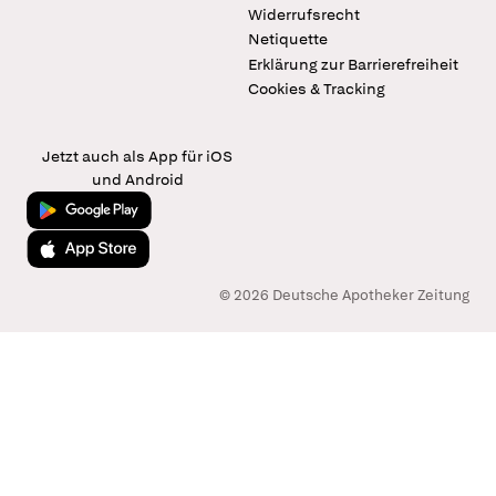
Widerrufsrecht
Netiquette
Erklärung zur Barrierefreiheit
Cookies & Tracking
Jetzt auch als App für iOS
und Android
Jetzt bei Google Play
Laden im App Store
© 2026 Deutsche Apotheker Zeitung