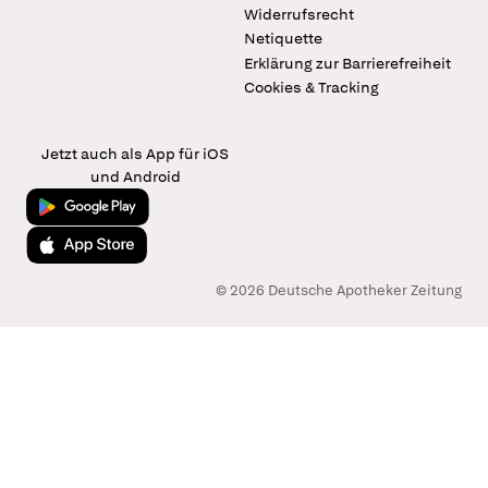
Widerrufsrecht
Netiquette
Erklärung zur Barrierefreiheit
Cookies & Tracking
Jetzt auch als App für iOS
und Android
Jetzt bei Google Play
Laden im App Store
© 2026 Deutsche Apotheker Zeitung