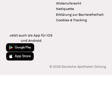
Widerrufsrecht
Netiquette
Erklärung zur Barrierefreiheit
Cookies & Tracking
Jetzt auch als App für iOS
und Android
Jetzt bei Google Play
Laden im App Store
© 2026 Deutsche Apotheker Zeitung