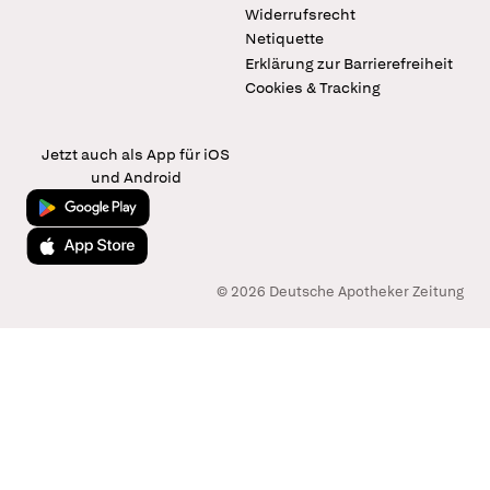
Widerrufsrecht
Netiquette
Erklärung zur Barrierefreiheit
Cookies & Tracking
Jetzt auch als App für iOS
und Android
Jetzt bei Google Play
Laden im App Store
© 2026 Deutsche Apotheker Zeitung