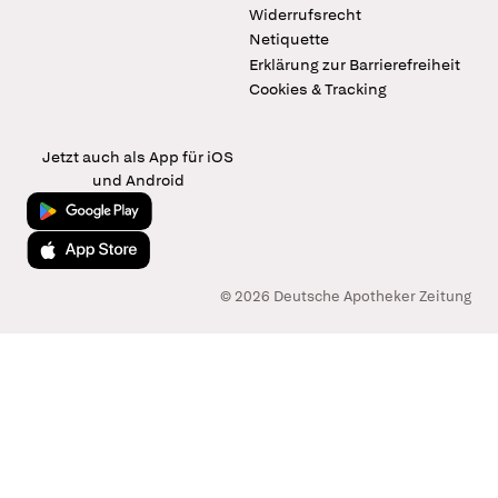
Widerrufsrecht
Netiquette
Erklärung zur Barrierefreiheit
Cookies & Tracking
Jetzt auch als App für iOS
und Android
Jetzt bei Google Play
Laden im App Store
© 2026 Deutsche Apotheker Zeitung