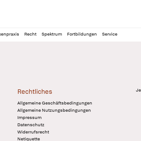
l
itung
kenpraxis
Recht
Spektrum
Fortbildungen
Service
Je
Rechtliches
Allgemeine Geschäftsbedingungen
Allgemeine Nutzungsbedingungen
Impressum
Datenschutz
Widerrufsrecht
Netiquette