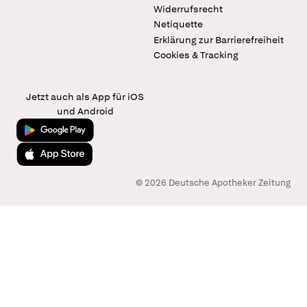
Widerrufsrecht
Netiquette
Erklärung zur Barrierefreiheit
Cookies & Tracking
Jetzt auch als App für iOS
und Android
Jetzt bei Google Play
Laden im App Store
© 2026 Deutsche Apotheker Zeitung