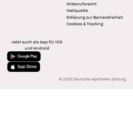
Widerrufsrecht
Netiquette
Erklärung zur Barrierefreiheit
Cookies & Tracking
Jetzt auch als App für iOS
und Android
Jetzt bei Google Play
Laden im App Store
© 2026 Deutsche Apotheker Zeitung