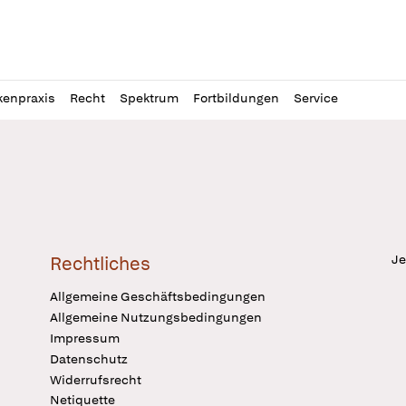
l
itung
kenpraxis
Recht
Spektrum
Fortbildungen
Service
Je
Rechtliches
Allgemeine Geschäftsbedingungen
Allgemeine Nutzungsbedingungen
Impressum
Datenschutz
Widerrufsrecht
Netiquette