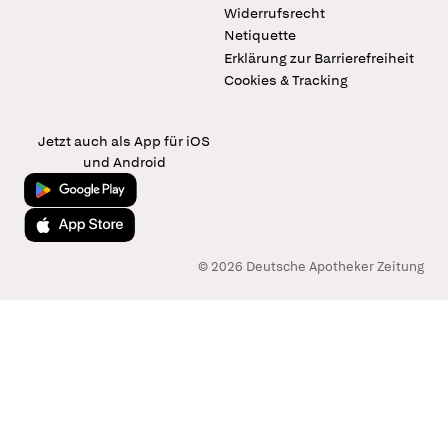
Widerrufsrecht
Netiquette
Erklärung zur Barrierefreiheit
Cookies & Tracking
Jetzt auch als App für iOS
und Android
Jetzt bei Google Play
Laden im App Store
© 2026 Deutsche Apotheker Zeitung