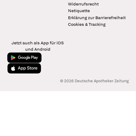
Widerrufsrecht
Netiquette
Erklärung zur Barrierefreiheit
Cookies & Tracking
Jetzt auch als App für iOS
und Android
Jetzt bei Google Play
Laden im App Store
© 2026 Deutsche Apotheker Zeitung