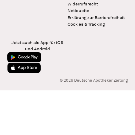
Widerrufsrecht
Netiquette
Erklärung zur Barrierefreiheit
Cookies & Tracking
Jetzt auch als App für iOS
und Android
Jetzt bei Google Play
Laden im App Store
© 2026 Deutsche Apotheker Zeitung