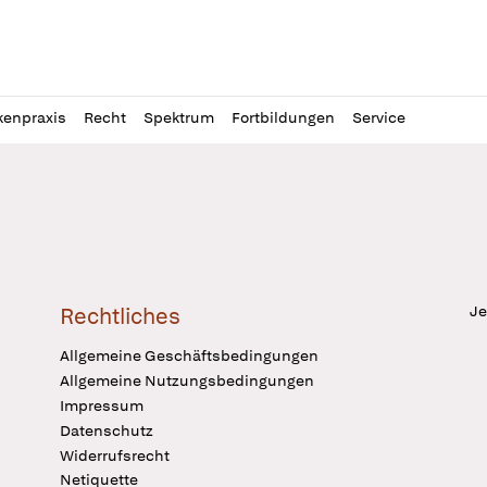
l
itung
kenpraxis
Recht
Spektrum
Fortbildungen
Service
Je
Rechtliches
Allgemeine Geschäftsbedingungen
Allgemeine Nutzungsbedingungen
Impressum
Datenschutz
Widerrufsrecht
Netiquette