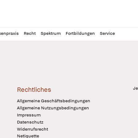
l
itung
kenpraxis
Recht
Spektrum
Fortbildungen
Service
Je
Rechtliches
Allgemeine Geschäftsbedingungen
Allgemeine Nutzungsbedingungen
Impressum
Datenschutz
Widerrufsrecht
Netiquette