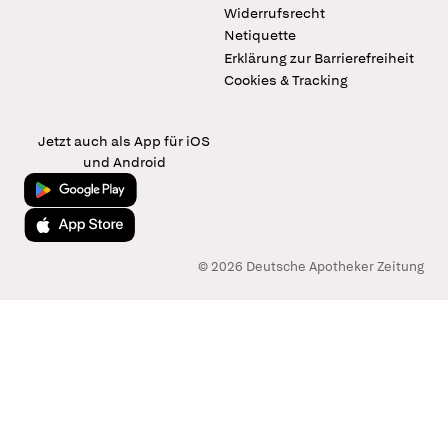
Widerrufsrecht
Netiquette
Erklärung zur Barrierefreiheit
Cookies & Tracking
Jetzt auch als App für iOS
und Android
Jetzt bei Google Play
Laden im App Store
© 2026 Deutsche Apotheker Zeitung