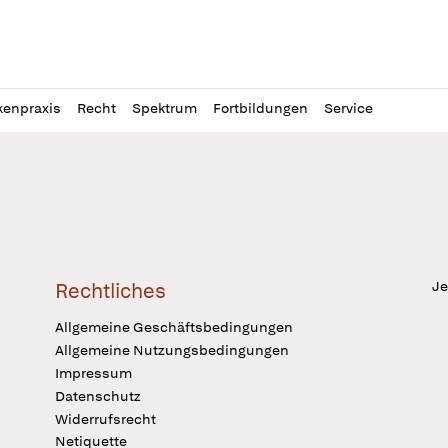
l
itung
kenpraxis
Recht
Spektrum
Fortbildungen
Service
Je
Rechtliches
Allgemeine Geschäftsbedingungen
Allgemeine Nutzungsbedingungen
Impressum
Datenschutz
Widerrufsrecht
Netiquette