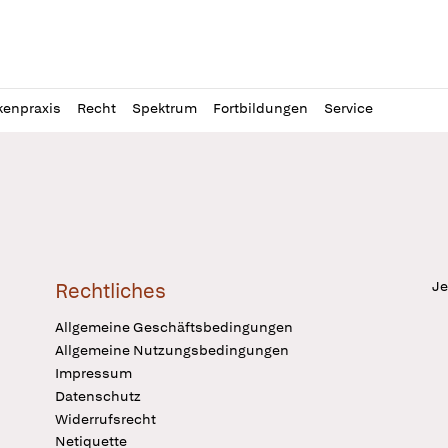
l
itung
kenpraxis
Recht
Spektrum
Fortbildungen
Service
Je
Rechtliches
Allgemeine Geschäftsbedingungen
Allgemeine Nutzungsbedingungen
Impressum
Datenschutz
Widerrufsrecht
Netiquette