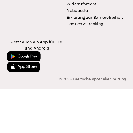
Widerrufsrecht
Netiquette
Erklärung zur Barrierefreiheit
Cookies & Tracking
Jetzt auch als App für iOS
und Android
Jetzt bei Google Play
Laden im App Store
© 2026 Deutsche Apotheker Zeitung