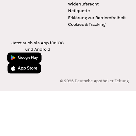
Widerrufsrecht
Netiquette
Erklärung zur Barrierefreiheit
Cookies & Tracking
Jetzt auch als App für iOS
und Android
Jetzt bei Google Play
Laden im App Store
© 2026 Deutsche Apotheker Zeitung