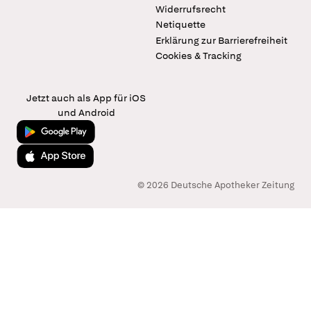
Widerrufsrecht
Netiquette
Erklärung zur Barrierefreiheit
Cookies & Tracking
Jetzt auch als App für iOS
und Android
Jetzt bei Google Play
Laden im App Store
© 2026 Deutsche Apotheker Zeitung