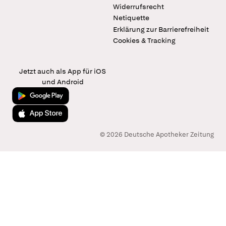
Widerrufsrecht
Netiquette
Erklärung zur Barrierefreiheit
Cookies & Tracking
Jetzt auch als App für iOS
und Android
Jetzt bei Google Play
Laden im App Store
© 2026 Deutsche Apotheker Zeitung