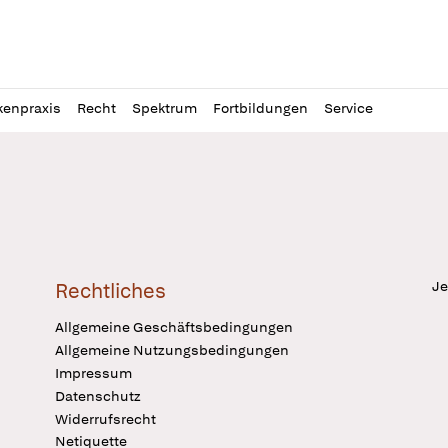
l
itung
kenpraxis
Recht
Spektrum
Fortbildungen
Service
Je
Rechtliches
Allgemeine Geschäftsbedingungen
Allgemeine Nutzungsbedingungen
Impressum
Datenschutz
Widerrufsrecht
Netiquette