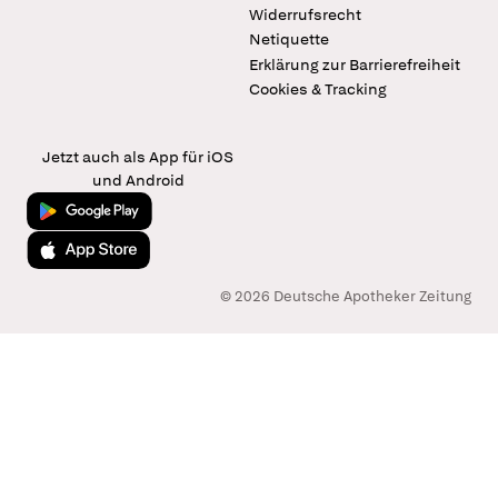
Widerrufsrecht
Netiquette
Erklärung zur Barrierefreiheit
Cookies & Tracking
Jetzt auch als App für iOS
und Android
Jetzt bei Google Play
Laden im App Store
© 2026 Deutsche Apotheker Zeitung