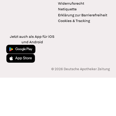
Widerrufsrecht
Netiquette
Erklärung zur Barrierefreiheit
Cookies & Tracking
Jetzt auch als App für iOS
und Android
Jetzt bei Google Play
Laden im App Store
© 2026 Deutsche Apotheker Zeitung