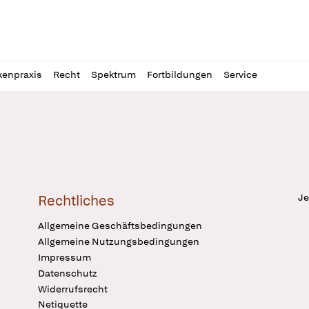
l
itung
kenpraxis
Recht
Spektrum
Fortbildungen
Service
Je
Rechtliches
Allgemeine Geschäftsbedingungen
Allgemeine Nutzungsbedingungen
Impressum
Datenschutz
Widerrufsrecht
Netiquette