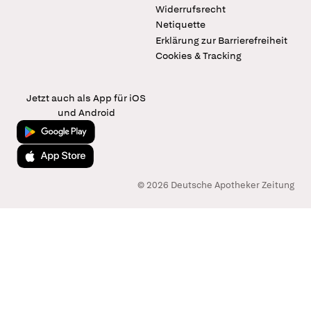
Widerrufsrecht
Netiquette
Erklärung zur Barrierefreiheit
Cookies & Tracking
Jetzt auch als App für iOS
und Android
Jetzt bei Google Play
Laden im App Store
© 2026 Deutsche Apotheker Zeitung