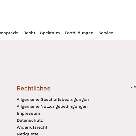
l
itung
kenpraxis
Recht
Spektrum
Fortbildungen
Service
Je
Rechtliches
Allgemeine Geschäftsbedingungen
Allgemeine Nutzungsbedingungen
Impressum
Datenschutz
Widerrufsrecht
Netiquette