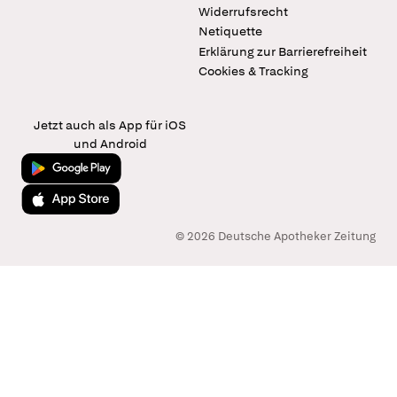
Widerrufsrecht
Netiquette
Erklärung zur Barrierefreiheit
Cookies & Tracking
Jetzt auch als App für iOS
und Android
Jetzt bei Google Play
Laden im App Store
© 2026 Deutsche Apotheker Zeitung