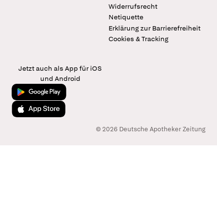
Widerrufsrecht
Netiquette
Erklärung zur Barrierefreiheit
Cookies & Tracking
Jetzt auch als App für iOS
und Android
Jetzt bei Google Play
Laden im App Store
© 2026 Deutsche Apotheker Zeitung