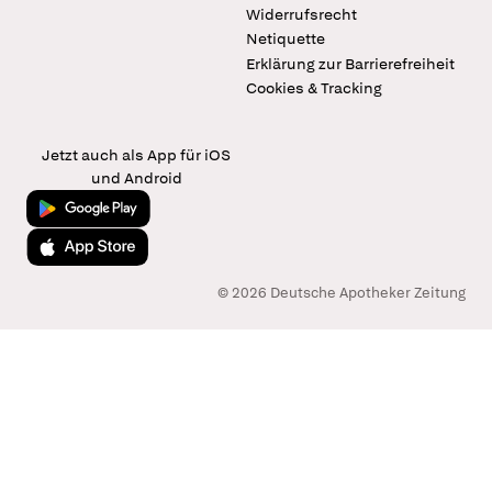
Widerrufsrecht
Netiquette
Erklärung zur Barrierefreiheit
Cookies & Tracking
Jetzt auch als App für iOS
und Android
Jetzt bei Google Play
Laden im App Store
© 2026 Deutsche Apotheker Zeitung